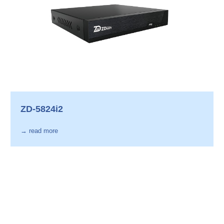
ZD-5824i2
→ read more