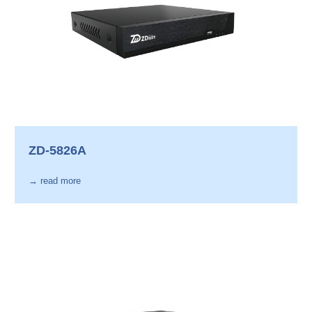
ZD-5826A
→ read more