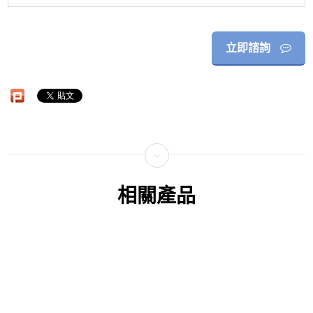
立即諮詢
相關產品