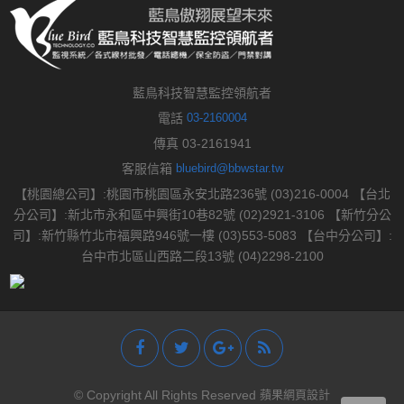
藍鳥科技智慧監控領航者
電話
03-2160004
傳真 03-2161941
客服信箱
bluebird@bbwstar.tw
【桃園總公司】:桃園市桃園區永安北路236號 (03)216-0004 【台北
分公司】:新北市永和區中興街10巷82號 (02)2921-3106 【新竹分公
司】:新竹縣竹北市福興路946號一樓 (03)553-5083 【台中分公司】:
台中市北區山西路二段13號 (04)2298-2100
© Copyright All Rights Reserved
蘋果網頁設計