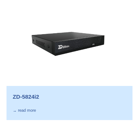
ZD-5824i2
→ read more