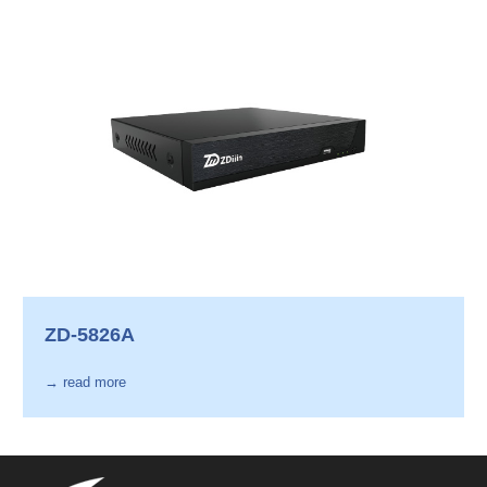
ZD-5826A
→ read more