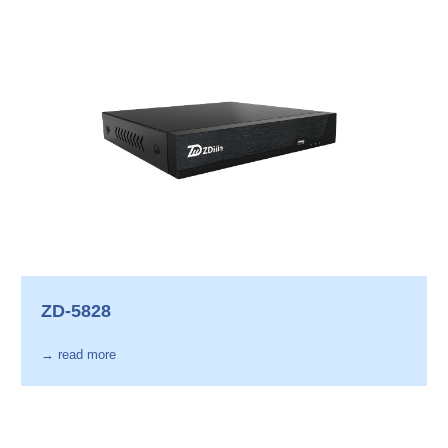
ZD-5828
→ read more