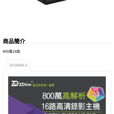
商品簡介
800萬16路
ZD-5826A i2