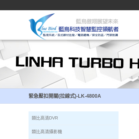
緊急壓扣開關(拉線式)-LK-4800A
緊急壓扣開關(拉線式)-LK-4800A
類比高清DVR
類比高清攝影機