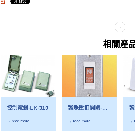
相關產
控制電鎖-LK-310
緊急壓扣開關-
緊
LK-4500AT
L
→ read more
→ read more
→ 