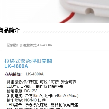
商品簡介
緊急壓扣開關(拉線式)-LK-4800A