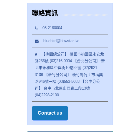
聯絡資訊
03-2160004
bluebird@bbwstar.tw
【桃園總公司】:桃園市桃園區永安北
路236號 (03)216-0004 【台北分公司】:新
北市永和區中興街10巷82號 (02)2921-
3106 【新竹分公司】:新竹縣竹北市福興
路946號一樓 (03)553-5083 【台中分公
司】:台中市北區山西路二段13號
(04)2298-2100
Contact us