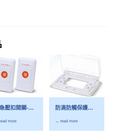
品
急壓扣開關-
防滴防觸保護盒-
K-4600A
LK-4600-1
read more
→ read more