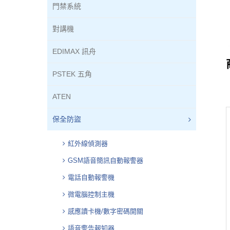
門禁系統
對講機
EDIMAX 訊舟
PSTEK 五角
ATEN
保全防盜
紅外線偵測器
GSM語音簡訊自動報警器
電話自動報警機
微電腦控制主機
感應讀卡機/數字密碼開關
語音警告報知器