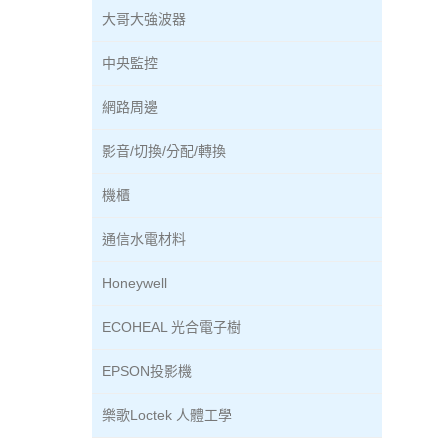
大哥大強波器
中央監控
網路周邊
影音/切換/分配/轉換
機櫃
通信水電材料
Honeywell
ECOHEAL 光合電子樹
EPSON投影機
樂歌Loctek 人體工學