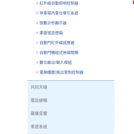
紅外線自動照明控制器
停車場內車位導引系統
倒數計秒顯示器
車道號誌燈箱
自動門紅外線感應器
自動門觸碰式無線開關
數位輸出/輸入模組
電梯樓層/進出管制控制器
共同天線
電話總機
廣播音響
車道系統